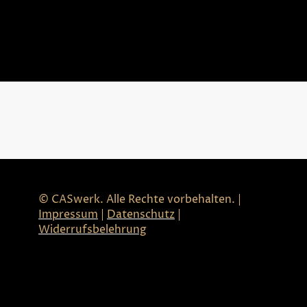
© CASwerk. Alle Rechte vorbehalten. |
Impressum
|
Datenschutz
|
Widerrufsbelehrung