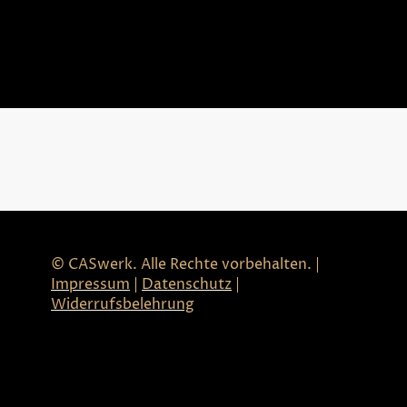
© CASwerk. Alle Rechte vorbehalten. |
Impressum
|
Datenschutz
|
Widerrufsbelehrung