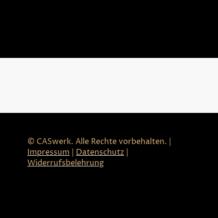
© CASwerk. Alle Rechte vorbehalten. |
Impressum
|
Datenschutz
|
Widerrufsbelehrung