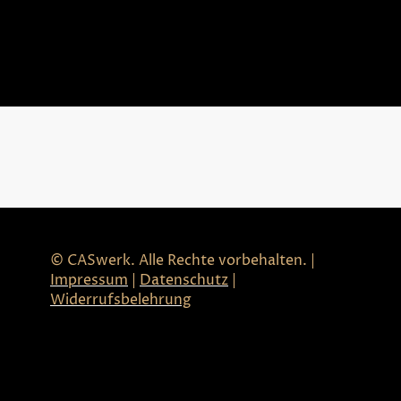
© CASwerk. Alle Rechte vorbehalten. |
Impressum
|
Datenschutz
|
Widerrufsbelehrung