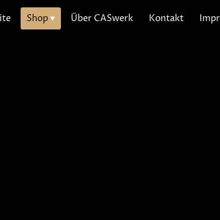
ite
Shop
Über CASwerk
Kontakt
Imp